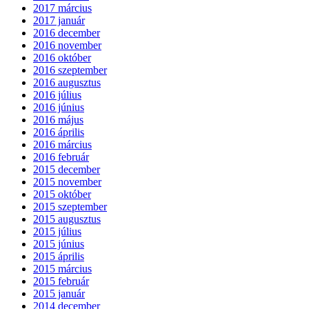
2017 március
2017 január
2016 december
2016 november
2016 október
2016 szeptember
2016 augusztus
2016 július
2016 június
2016 május
2016 április
2016 március
2016 február
2015 december
2015 november
2015 október
2015 szeptember
2015 augusztus
2015 július
2015 június
2015 április
2015 március
2015 február
2015 január
2014 december