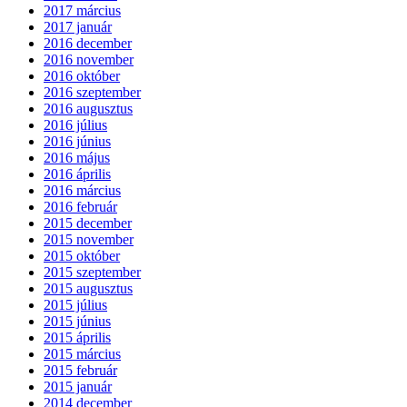
2017 március
2017 január
2016 december
2016 november
2016 október
2016 szeptember
2016 augusztus
2016 július
2016 június
2016 május
2016 április
2016 március
2016 február
2015 december
2015 november
2015 október
2015 szeptember
2015 augusztus
2015 július
2015 június
2015 április
2015 március
2015 február
2015 január
2014 december